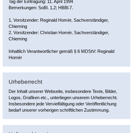
Tag der Eintragung: 11. April 1994
Bemerkungen: SoBl. 1,2; HBBl.7.
1. Vorsitzender: Reginald Homèr, Sachverständiger,
Chieming
2. Vorsitzender: Christian Homèr, Sachverständiger,
Chieming
Inhaltlich Verantwortlicher gemäß § 6 MDStV: Reginald
Homèr
Urheberrecht
Der Inhalt unserer Webseite, insbesondere Texte, Bilder,
Logos, Grafiken etc., unterliegen unserem Urheberrecht.
Insbesondere jede Vervielfältigung oder Veröffentlichung
bedarf unserer vorherigen schriftlichen Zustimmung.